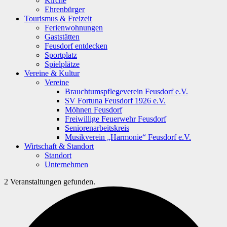
Kirche
Ehrenbürger
Tourismus & Freizeit
Ferienwohnungen
Gaststätten
Feusdorf entdecken
Sportplatz
Spielplätze
Vereine & Kultur
Vereine
Brauchtumspflegeverein Feusdorf e.V.
SV Fortuna Feusdorf 1926 e.V.
Möhnen Feusdorf
Freiwillige Feuerwehr Feusdorf
Seniorenarbeitskreis
Musikverein „Harmonie“ Feusdorf e.V.
Wirtschaft & Standort
Standort
Unternehmen
2 Veranstaltungen gefunden.