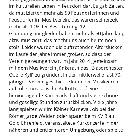
im kulturellen Leben in Feusdorf dar. Es gab Zeiten,
da musizierten mehr als 50 Feusdorferinnen und
Feusdorfer im Musikverein, das waren seinerzeit
mehr als 10% der Bevölkerung. 12
Gründungsmitglieder haben mehr als 50 Jahre lang
aktiv musiziert, das macht uns auch heute noch
stolz. Leider wurden die auftretenden Alterslücken
im Laufe der Jahre immer größer, so dass der
Verein gezwungen war, im Jahr 2014 gemeinsam
mit dem Musikverein Jünkerath das „Blasorchester
Obere Kyll“ zu gründen. In der mittlerweile fast 70-
jährigen Vereinsgeschichte kann der Musikverein
auf tolle musikalische Auftritte, auf eine
hervorragende Kameradschaft und viele schöne
und gesellige Stunden zurückblicken. Viele Jahre
lang spielten wir im Kölner Karneval, ob bei der
Römergarde Weiden oder später beim KV Blau
Gold Ehrenfeld, veranstaltete Kurkonzerte in der
näheren und entfernteren Umgebung oder spielte