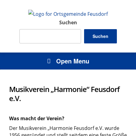
Suchen
Suchen
Open Menu
Musikverein „Harmonie“ Feusdorf
e.V.
Was macht der Verein?
Der Musikverein „Harmonie Feusdorf e.V. wurde
1956 gegründet und stellt seitdem eine feste Größe