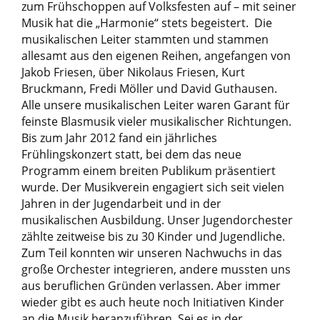
zum Frühschoppen auf Volksfesten auf – mit seiner
Musik hat die „Harmonie“ stets begeistert. Die
musikalischen Leiter stammten und stammen
allesamt aus den eigenen Reihen, angefangen von
Jakob Friesen, über Nikolaus Friesen, Kurt
Bruckmann, Fredi Möller und David Guthausen.
Alle unsere musikalischen Leiter waren Garant für
feinste Blasmusik vieler musikalischer Richtungen.
Bis zum Jahr 2012 fand ein jährliches
Frühlingskonzert statt, bei dem das neue
Programm einem breiten Publikum präsentiert
wurde. Der Musikverein engagiert sich seit vielen
Jahren in der Jugendarbeit und in der
musikalischen Ausbildung. Unser Jugendorchester
zählte zeitweise bis zu 30 Kinder und Jugendliche.
Zum Teil konnten wir unseren Nachwuchs in das
große Orchester integrieren, andere mussten uns
aus beruflichen Gründen verlassen. Aber immer
wieder gibt es auch heute noch Initiativen Kinder
an die Musik heranzuführen. Sei es in der