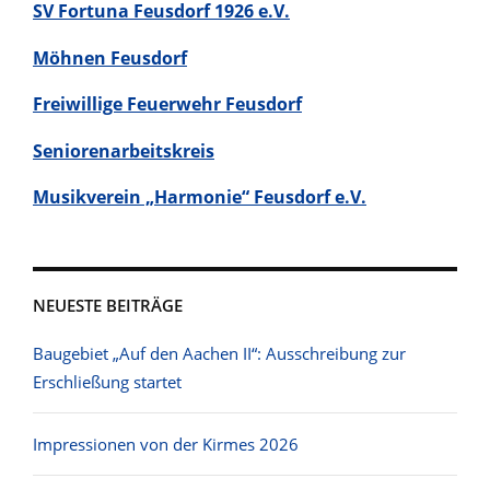
SV Fortuna Feusdorf 1926 e.V.
Möhnen Feusdorf
Freiwillige Feuerwehr Feusdorf
Seniorenarbeitskreis
Musikverein „Harmonie“ Feusdorf e.V.
NEUESTE BEITRÄGE
Baugebiet „Auf den Aachen II“: Ausschreibung zur
Erschließung startet
Impressionen von der Kirmes 2026