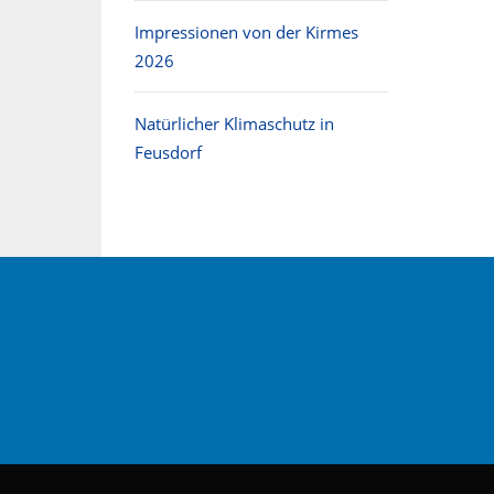
Impressionen von der Kirmes
2026
Natürlicher Klimaschutz in
Feusdorf