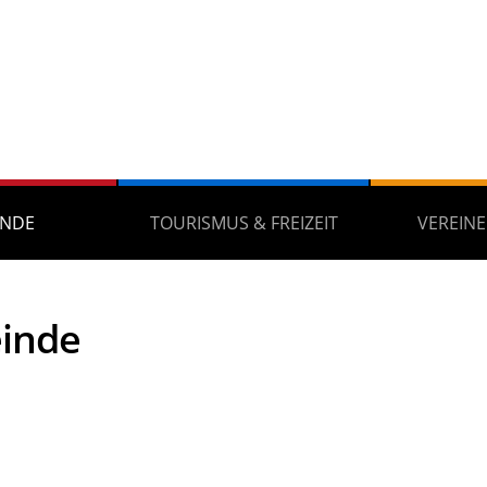
INDE
TOURISMUS & FREIZEIT
VEREINE
inde