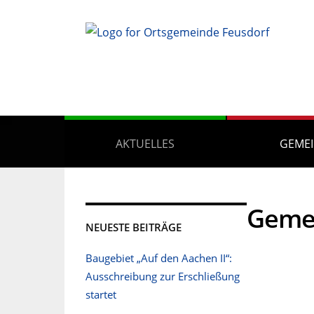
AKTUELLES
GEME
Geme
NEUESTE BEITRÄGE
Baugebiet „Auf den Aachen II“:
Ausschreibung zur Erschließung
startet