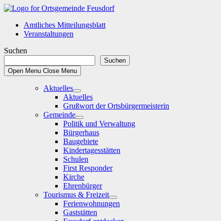
Skip
to
Amtliches Mitteilungsblatt
content
Veranstaltungen
Suchen
Suchen
Open Menu
Close Menu
Aktuelles
Show
Aktuelles
sub
Grußwort der Ortsbürgermeisterin
menu
Gemeinde
Show
Politik und Verwaltung
sub
Bürgerhaus
menu
Baugebiete
Kindertagesstätten
Schulen
First Responder
Kirche
Ehrenbürger
Tourismus & Freizeit
Show
Ferienwohnungen
sub
Gaststätten
menu