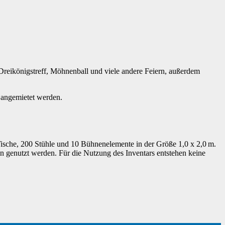
 Dreikönigstreff, Möhnenball und viele andere Feiern, außerdem
 angemietet werden.
ische, 200 Stühle und 10 Bühnenelemente in der Größe 1,0 x 2,0 m.
 genutzt werden. Für die Nutzung des Inventars entstehen keine