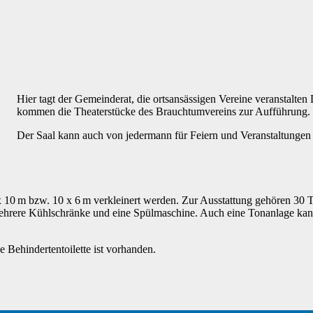
Hier tagt der Gemeinderat, die ortsansässigen Vereine veranstalten
kommen die Theaterstücke des Brauchtumvereins zur Aufführung.
Der Saal kann auch von jedermann für Feiern und Veranstaltungen
 10 m bzw. 10 x 6 m verkleinert werden. Zur Ausstattung gehören 30 T
ehrere Kühlschränke und eine Spülmaschine. Auch eine Tonanlage kann
e Behindertentoilette ist vorhanden.