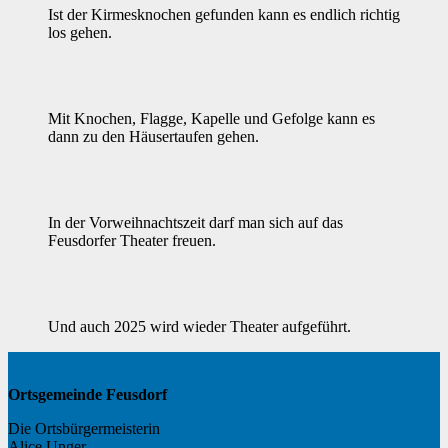
Ist der Kirmesknochen gefunden kann es endlich richtig
los gehen.
Mit Knochen, Flagge, Kapelle und Gefolge kann es
dann zu den Häusertaufen gehen.
In der Vorweihnachtszeit darf man sich auf das
Feusdorfer Theater freuen.
Und auch 2025 wird wieder Theater aufgeführt.
Ortsgemeinde Feusdorf
Die Ortsbürgermeisterin
Alice Unger