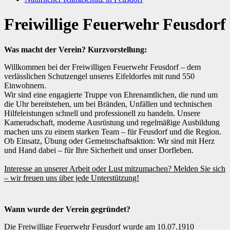
Freiwillige Feuerwehr Feusdorf
Was macht der Verein? Kurzvorstellung:
Willkommen bei der Freiwilligen Feuerwehr Feusdorf – dem
verlässlichen Schutzengel unseres Eifeldorfes mit rund 550
Einwohnern.
Wir sind eine engagierte Truppe von Ehrenamtlichen, die rund um
die Uhr bereitstehen, um bei Bränden, Unfällen und technischen
Hilfeleistungen schnell und professionell zu handeln. Unsere
Kameradschaft, moderne Ausrüstung und regelmäßige Ausbildung
machen uns zu einem starken Team – für Feusdorf und die Region.
Ob Einsatz, Übung oder Gemeinschaftsaktion: Wir sind mit Herz
und Hand dabei – für Ihre Sicherheit und unser Dorfleben.
Interesse an unserer Arbeit oder Lust mitzumachen? Melden Sie sich
– wir freuen uns über jede Unterstützung!
Wann wurde der Verein gegründet?
Die Freiwillige Feuerwehr Feusdorf wurde am 10.07.1910