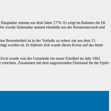
er Hauptaltar stammt aus dem Jahre 1776. Er zeigt im Rahmen die Hl.
er zweite Seitenaltar stammt ebenfalls aus der Renaissancezeit und
e Besonderheit ist in der Vorhalle zu sehen: ein aus dem 15.
gt worden ist. In früherer Zeit wurde dieses Kreuz auf das letzte
ch Esch wurde von der Gemeinde ein neuer Friedhof im Jahr 1962
le errichten. Zusammen mit dem angrenzenden Ehrenmal für die Opfer