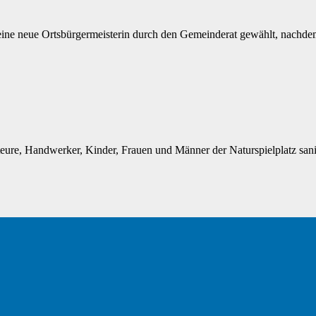
e neue Ortsbürgermeisterin durch den Gemeinderat gewählt, nachdem 
re, Handwerker, Kinder, Frauen und Männer der Naturspielplatz sanier