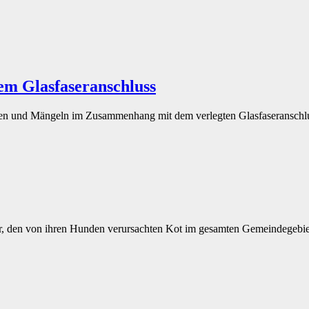
m Glasfaseranschluss
den und Mängeln im Zusammenhang mit dem verlegten Glasfaseranschlus
er, den von ihren Hunden verursachten Kot im gesamten Gemeindegebie