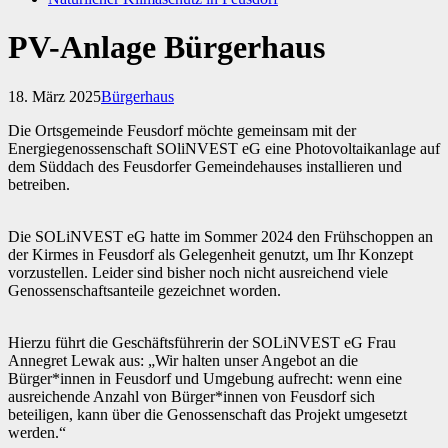
PV-Anlage Bürgerhaus
18. März 2025
Bürgerhaus
Die Ortsgemeinde Feusdorf möchte gemeinsam mit der
Energiegenossenschaft SOliNVEST eG eine Photovoltaikanlage auf
dem Süddach des Feusdorfer Gemeindehauses installieren und
betreiben.
Die SOLiNVEST eG hatte im Sommer 2024 den Frühschoppen an
der Kirmes in Feusdorf als Gelegenheit genutzt, um Ihr Konzept
vorzustellen. Leider sind bisher noch nicht ausreichend viele
Genossenschaftsanteile gezeichnet worden.
Hierzu führt die Geschäftsführerin der SOLiNVEST eG Frau
Annegret Lewak aus: „Wir halten unser Angebot an die
Bürger*innen in Feusdorf und Umgebung aufrecht: wenn eine
ausreichende Anzahl von Bürger*innen von Feusdorf sich
beteiligen, kann über die Genossenschaft das Projekt umgesetzt
werden.“